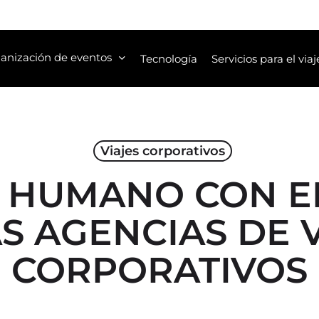
anización de eventos
Tecnología
Servicios para el viaj
Viajes corporativos
O HUMANO CON EL
S AGENCIAS DE 
CORPORATIVOS