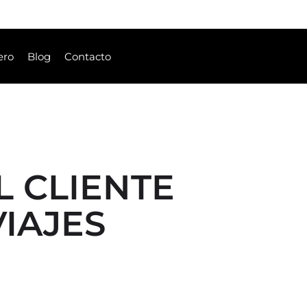
ero
Blog
Contacto
 CLIENTE
VIAJES