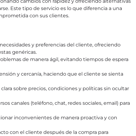
onando cambios con rapidez y ofreciendo alternativas
se. Este tipo de servicio es lo que diferencia a una
mprometida con sus clientes.
as necesidades y preferencias del cliente, ofreciendo
estas genéricas.
problemas de manera ágil, evitando tiempos de espera
ensión y cercanía, haciendo que el cliente se sienta
clara sobre precios, condiciones y políticas sin ocultar
rsos canales (teléfono, chat, redes sociales, email) para
ucionar inconvenientes de manera proactiva y con
cto con el cliente después de la compra para