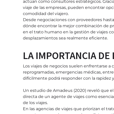
actúan como consultores estratégicos. Gracia
viaje de las empresas, pueden encontrar op
comodidad del viajero.
Desde negociaciones con proveedores hasta ac
dónde encontrar la mejor combinación de prec
en el trato humano en la gestión de viajes c
desplazamientos sea realmente eficiente.
LA IMPORTANCIA DE 
Los viajes de negocios suelen enfrentarse a
reprogramadas, emergencias médicas, entre 
difícilmente podrá responder con la rapidez y
Un estudio de Amadeus (2020) reveló que el 6
directa de un agente de viajes como esencial 
de los viajes.
En las agencias de viajes que priorizan el tr