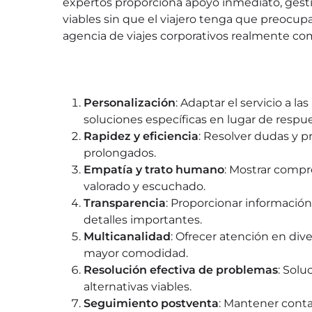
expertos proporciona apoyo inmediato, gesti
viables sin que el viajero tenga que preocupar
agencia de viajes corporativos realmente co
Personalización
: Adaptar el servicio a l
soluciones específicas en lugar de respu
Rapidez y eficiencia
: Resolver dudas y 
prolongados.
Empatía y trato humano
: Mostrar compr
valorado y escuchado.
Transparencia
: Proporcionar información 
detalles importantes.
Multicanalidad
: Ofrecer atención en dive
mayor comodidad.
Resolución efectiva de problemas
: Sol
alternativas viables.
Seguimiento postventa
: Mantener conta