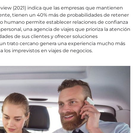
Review (2021) indica que las empresas que mantienen
liente, tienen un 40% más de probabilidades de retener
 trato humano permite establecer relaciones de confianza
mpersonal, una agencia de viajes que prioriza la atención
dades de sus clientes y ofrecer soluciones
n un trato cercano genera una experiencia mucho más
 a los imprevistos en viajes de negocios.