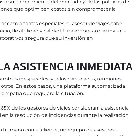
s a su conocimiento del mercado y de las políticas de
ciones que optimicen costos sin comprometer la
ceso a tarifas especiales, el asesor de viajes sabe
io, flexibilidad y calidad. Una empresa que invierte
orporativos asegura que su inversión en
LA ASISTENCIA INMEDIATA
 cambios inesperados: vuelos cancelados, reuniones
otros. En estos casos, una plataforma automatizada
 empatía que requiere la situación.
5% de los gestores de viajes consideran la asistencia
en la resolución de incidencias durante la realización
ato humano con el cliente, un equipo de asesores