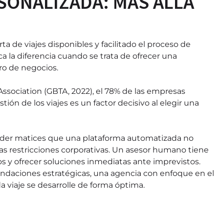
SONALIZADA: MÁS ALLÁ
ta de viajes disponibles y facilitado el proceso de
la diferencia cuando se trata de ofrecer una
ro de negocios.
ssociation (GBTA, 2022), el 78% de las empresas
ón de los viajes es un factor decisivo al elegir una
nder matices que una plataforma automatizada no
las restricciones corporativas. Un asesor humano tiene
os y ofrecer soluciones inmediatas ante imprevistos.
daciones estratégicas, una agencia con enfoque en el
 viaje se desarrolle de forma óptima.