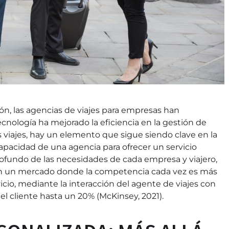
ción, las agencias de viajes para empresas han
ecnología ha mejorado la eficiencia en la gestión de
os viajes, hay un elemento que sigue siendo clave en la
capacidad de una agencia para ofrecer un servicio
ofundo de las necesidades de cada empresa y viajero,
en un mercado donde la competencia cada vez es más
vicio, mediante la interacción del agente de viajes con
del cliente hasta un 20% (McKinsey, 2021).