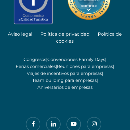
Aviso legal
Política de privacidad
Política de
cookies
Congresos
|
Convenciones
|
Family Days
|
Ferias comerciales
|
Reuniones para empresas
|
Viajes de incentivos para empresas
|
Team building para empresas
|
Aniversarios de empresas
facebook
linkedin
youtube
instagram