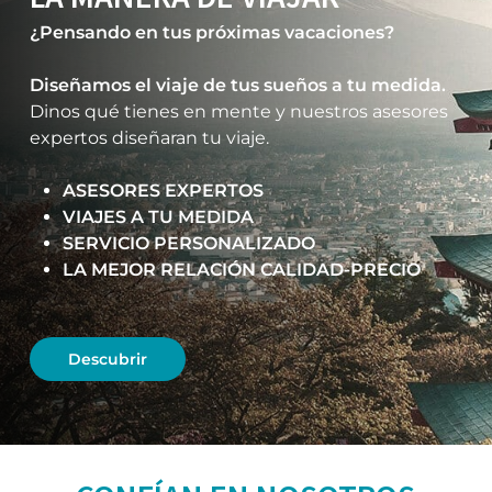
¿Pensando en tus próximas vacaciones?
Diseñamos el viaje de tus sueños a tu medida.
Dinos qué tienes en mente y nuestros asesores
expertos diseñaran tu viaje.
ASESORES EXPERTOS
VIAJES A TU MEDIDA
SERVICIO PERSONALIZADO
LA MEJOR RELACIÓN CALIDAD-PRECIO
Descubrir