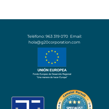
Teléfono:
963 319 070
Email:
hola@g20corporation.com