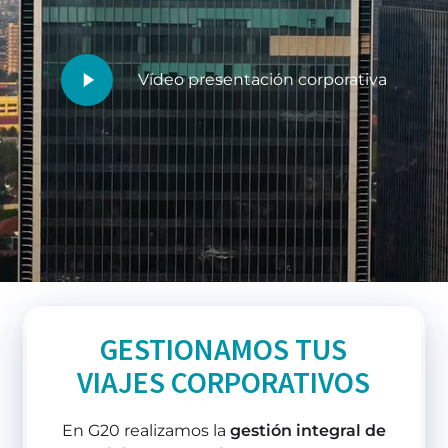
Play
Vídeo presentación corporativa
Video
GESTIONAMOS TUS
VIAJES CORPORATIVOS
En G20 realizamos la
gestión integral de