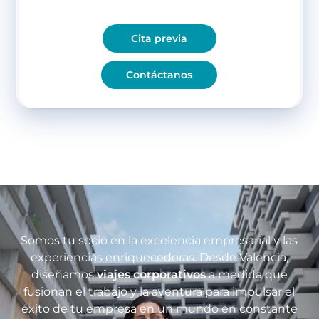
Cita previa
Contáctanos
Somos tu socio en la excelencia empresarial y las
experiencias enriquecedoras.
Desde Valencia,
diseñamos
viajes corporativos
a medida que
fusionan el trabajo y la aventura para impulsar el
éxito de tu empresa en un mundo en constante