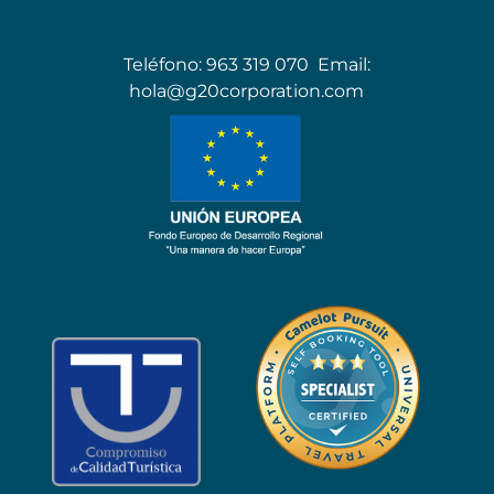
Teléfono:
963 319 070
Email:
hola@g20corporation.com