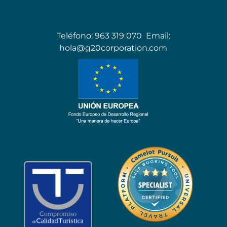
Teléfono:
963 319 070
Email:
hola@g20corporation.com