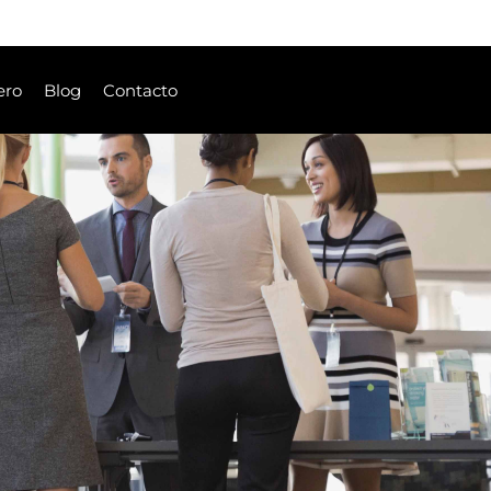
ero
Blog
Contacto