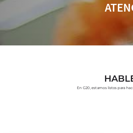
ATEN
HABL
En G20, estamos listos para ha