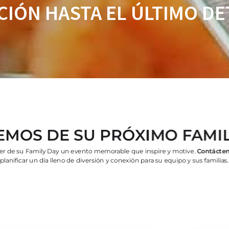
CIÓN HASTA EL ÚLTIMO DE
EMOS DE SU PRÓXIMO FAMIL
cer de su Family Day un evento memorable que inspire y motive.
Contácte
planificar un día lleno de diversión y conexión para su equipo y sus familias.