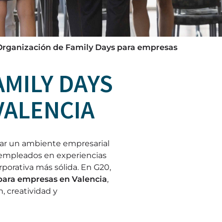
Organización de Family Days para empresas
AMILY DAYS
VALENCIA
ar un ambiente empresarial
 empleados en experiencias
rporativa más sólida. En G20,
para empresas en Valencia
,
 creatividad y