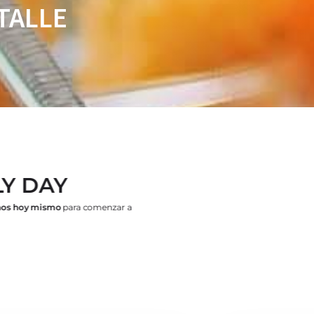
TALLE
Y DAY
nos hoy mismo
para comenzar a