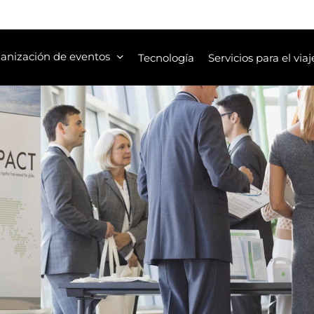
anización de eventos
Tecnología
Servicios para el viaj