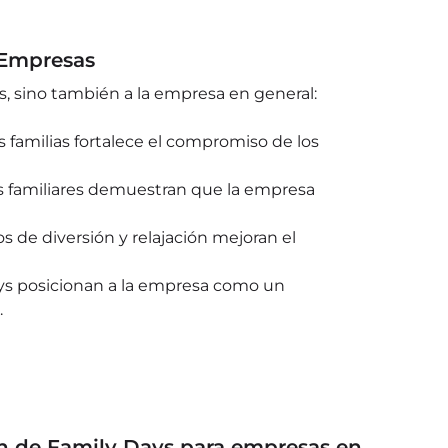
 Empresas
s, sino también a la empresa en general:
 familias fortalece el compromiso de los
 familiares demuestran que la empresa
de diversión y relajación mejoran el
ys posicionan a la empresa como un
.
ón de Family Days para empresas en