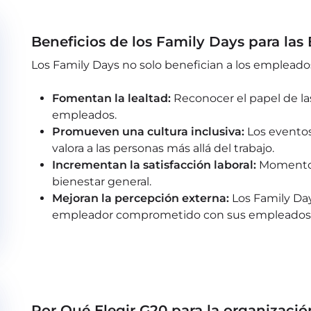
Beneficios de los Family Days para las
Los Family Days no solo benefician a los empleado
Fomentan la lealtad:
Reconocer el papel de las
empleados.
Promueven una cultura inclusiva:
Los eventos
valora a las personas más allá del trabajo.
Incrementan la satisfacción laboral:
Momentos 
bienestar general.
Mejoran la percepción externa:
Los Family Da
empleador comprometido con sus empleados
Por Qué Elegir G20 para la organizaci